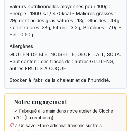
Valeurs nutritionnelles moyennes pour 100g :
Energie : 1960 kJ / 470kcal - Matières grasses :
29g dont acides gras saturés : 13g, Glucides : 44g
- dont sucres: 28g, Fibres : 3,2g, Protéines : 7,0g -
Sel : 0,50g.
Allergènes
GLUTEN DE BLE, NOISETTE, OEUF, LAIT, SOJA.
Peut contenir des traces de : autres GLUTENS,
autres FRUITS A COQUE
Stocker à l'abri de la chaleur et de l'humidité.
Notre engagement
✓ Fabriqué à la main dans notre atelier de Cloche
d'Or (Luxembourg)
✓ Un savoir-faire artisanal transmis sur trois