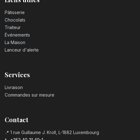
Pâtisserie
Chocolats
Traiteur
Événements
La Maison
Lanceur d'alerte
Services
Livraison
Commandes sur mesure
Contact
📍 1 rue Guillaume J. Kroll, L-1882 Luxembourg
📞
+352 40 31 40-1