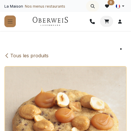
Se rendre au contenu
0
La Maison
Nos menus restaurants
Tous les produits