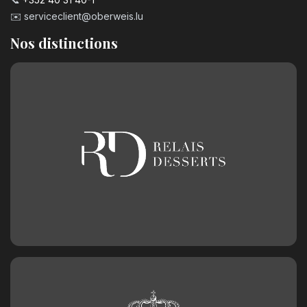
✉️
serviceclient@oberweis.lu
Nos distinctions