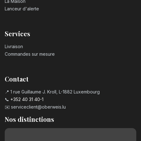
La Maison
Lanceur d'alerte
Services
Livraison
Commandes sur mesure
Contact
📍 1 rue Guillaume J. Kroll, L-1882 Luxembourg
📞
+352 40 31 40-1
✉️
serviceclient@oberweis.lu
Nos distinctions