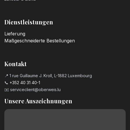
Dienstleistungen
Lieferung
Maßgeschneiderte Bestellungen
Kontakt
📍 1 rue Guillaume J. Kroll, L-1882 Luxembourg
📞
+352 40 31 40-1
✉️
serviceclient@oberweis.lu
Unsere Auszeichnungen