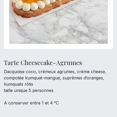
Tarte Cheesecake-Agrumes
Dacquoise coco, crémeux agrumes, crème cheese,
compotée kumquat-mangue, suprêmes d’oranges,
kumquats rôtis
taille unique 5 personnes
A conserver entre 1 et 4 °C