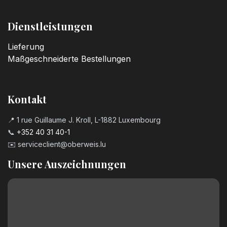
Dienstleistungen
Lieferung
Maßgeschneiderte Bestellungen
Kontakt
📍 1 rue Guillaume J. Kroll, L-1882 Luxembourg
📞
+352 40 31 40-1
✉️
serviceclient@oberweis.lu
Unsere Auszeichnungen