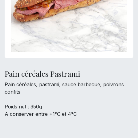
Pain céréales Pastrami
Pain céréales, pastrami, sauce barbecue, poivrons
confits
Poids net : 350g
A conserver entre +1°C et 4°C