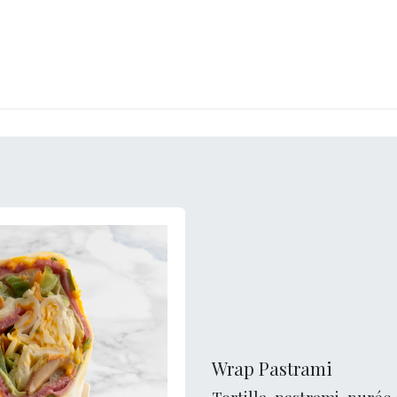
CKEREI
SPEISEEIS
SCHOKOLADE & SÜSSE FREUDEN
SNACKIN
Wrap Pastrami