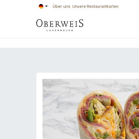
Zum Inhalt springen
Über uns
Unsere Restaurantkarten
KONDITOREI
BÄ