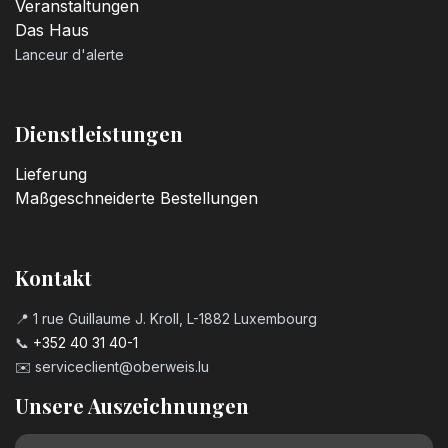
Veranstaltungen
Das Haus
Lanceur d'alerte
Dienstleistungen
Lieferung
Maßgeschneiderte Bestellungen
Kontakt
📍 1 rue Guillaume J. Kroll, L-1882 Luxembourg
📞
+352 40 31 40-1
✉️
serviceclient@oberweis.lu
Unsere Auszeichnungen