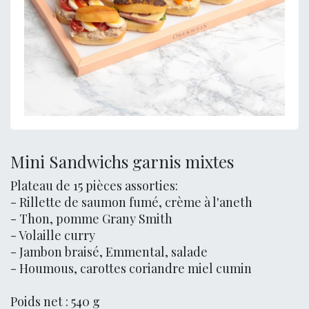
Mini Sandwichs garnis mixtes
Plateau de 15 pièces assorties:
- Rillette de saumon fumé, crème à l'aneth
- Thon, pomme Grany Smith
- Volaille curry
- Jambon braisé, Emmental, salade
- Houmous, carottes coriandre miel cumin
Poids net : 540 g