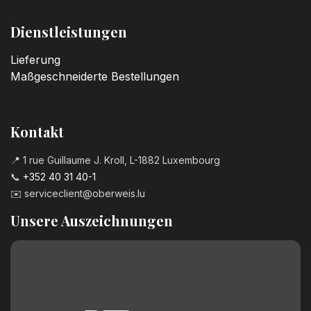
Dienstleistungen
Lieferung
Maßgeschneiderte Bestellungen
Kontakt
📍 1 rue Guillaume J. Kroll, L-1882 Luxembourg
📞
+352 40 31 40-1
✉️
serviceclient@oberweis.lu
Unsere Auszeichnungen