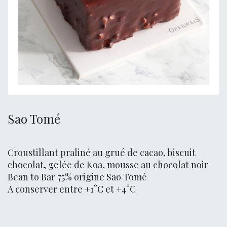
Sao Tomé
Croustillant praliné au grué de cacao, biscuit
chocolat, gelée de Koa, mousse au chocolat noir
Bean to Bar 75% origine Sao Tomé
A conserver entre +1°C et +4°C