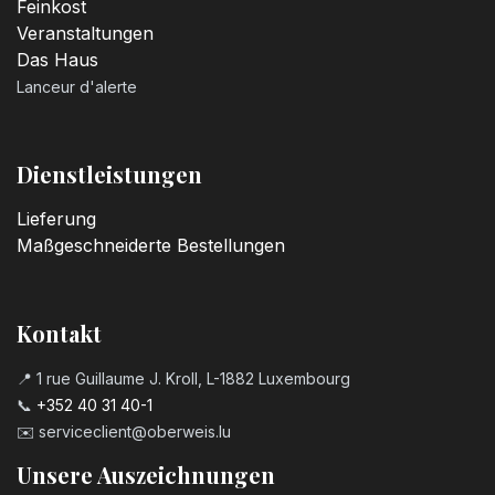
Feinkost
Veranstaltungen
Das Haus
Lanceur d'alerte
Dienstleistungen
Lieferung
Maßgeschneiderte Bestellungen
Kontakt
📍 1 rue Guillaume J. Kroll, L-1882 Luxembourg
📞
+352 40 31 40-1
✉️
serviceclient@oberweis.lu
Unsere Auszeichnungen