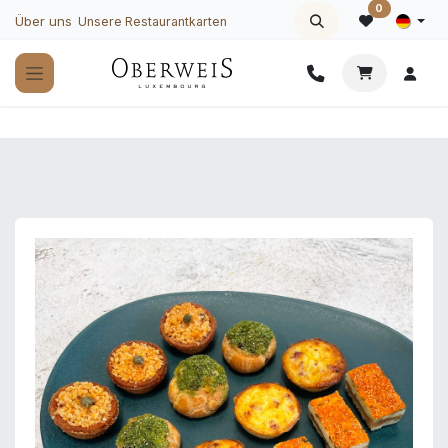
Zum Inhalt springen
0
Über uns
Unsere Restaurantkarten