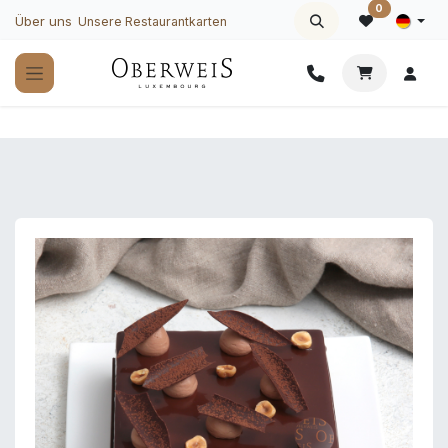
Zum Inhalt springen
0
Über uns
Unsere Restaurantkarten