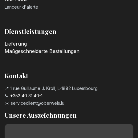
Lanceur d'alerte
Dienstleistungen
Lieferung
Maßgeschneiderte Bestellungen
Kontakt
📍 1 rue Guillaume J. Kroll, L-1882 Luxembourg
📞
+352 40 31 40-1
✉️
serviceclient@oberweis.lu
Unsere Auszeichnungen