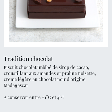
Tradition chocolat
Biscuit chocolat imbibé de sirop de cacao,
croustillant aux amandes et praliné noisette,
crème légère au chocolat noir d'origine
Madagascar
A conserver entre +1°C et 4°C