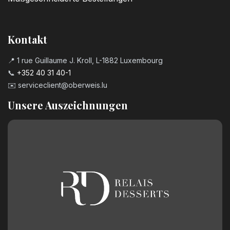
Kontakt
📍 1 rue Guillaume J. Kroll, L-1882 Luxembourg
📞
+352 40 31 40-1
✉️
serviceclient@oberweis.lu
Unsere Auszeichnungen