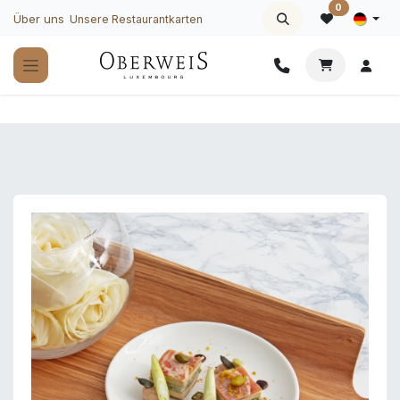
Zum Inhalt springen
0
Über uns
Unsere Restaurantkarten