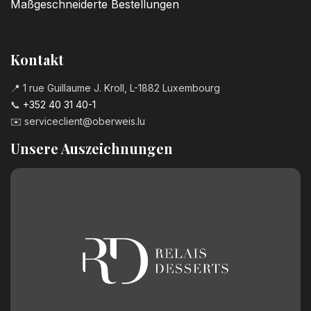
Maßgeschneiderte Bestellungen
Kontakt
📍 1 rue Guillaume J. Kroll, L-1882 Luxembourg
📞
+352 40 31 40-1
✉️
serviceclient@oberweis.lu
Unsere Auszeichnungen