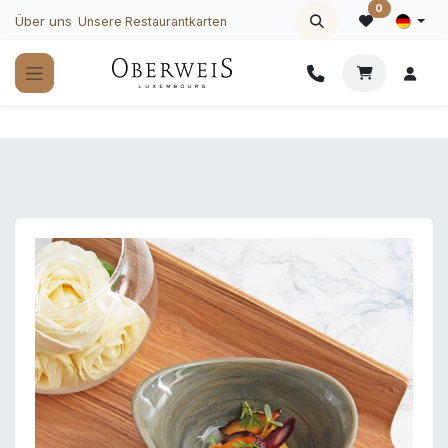
Zum Inhalt springen
0
Über uns
Unsere Restaurantkarten