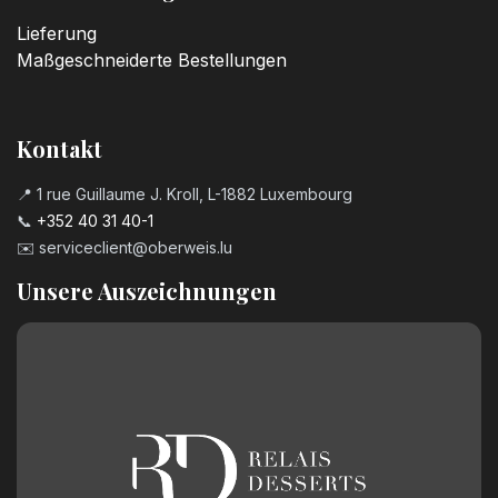
Lieferung
Maßgeschneiderte Bestellungen
Kontakt
📍 1 rue Guillaume J. Kroll, L-1882 Luxembourg
📞
+352 40 31 40-1
✉️
serviceclient@oberweis.lu
Unsere Auszeichnungen