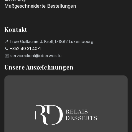
Maßgeschneiderte Bestellungen
Kontakt
📍 1 rue Guillaume J. Kroll, L-1882 Luxembourg
📞
+352 40 31 40-1
✉️
serviceclient@oberweis.lu
Unsere Auszeichnungen