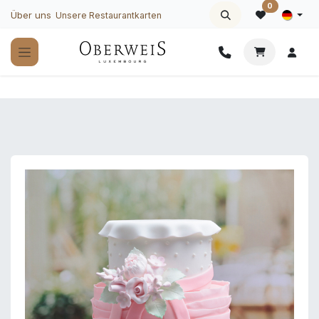
Zum Inhalt springen
0
Über uns
Unsere Restaurantkarten