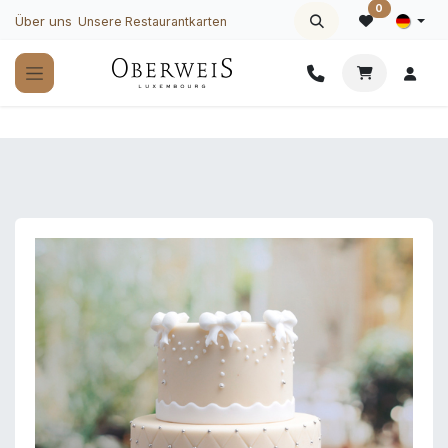
Zum Inhalt springen
0
Über uns
Unsere Restaurantkarten