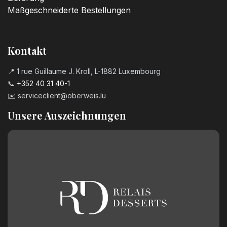
Maßgeschneiderte Bestellungen
Kontakt
📍 1 rue Guillaume J. Kroll, L-1882 Luxembourg
📞
+352 40 31 40-1
✉️
serviceclient@oberweis.lu
Unsere Auszeichnungen