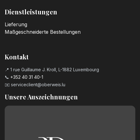
Dienstleistungen
Lieferung
Maßgeschneiderte Bestellungen
Kontakt
📍 1 rue Guillaume J. Kroll, L-1882 Luxembourg
📞
+352 40 31 40-1
✉️
serviceclient@oberweis.lu
Unsere Auszeichnungen