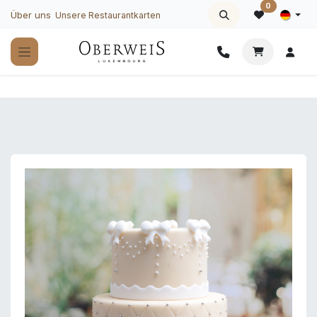
Zum Inhalt springen
0
Über uns
Unsere Restaurantkarten