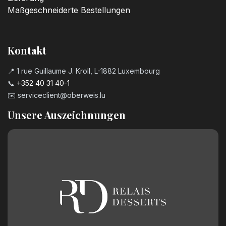
Maßgeschneiderte Bestellungen
Kontakt
📍 1 rue Guillaume J. Kroll, L-1882 Luxembourg
📞
+352 40 31 40-1
✉️
serviceclient@oberweis.lu
Unsere Auszeichnungen