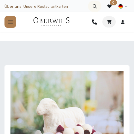
Zum Inhalt springen
0
Über uns
Unsere Restaurantkarten