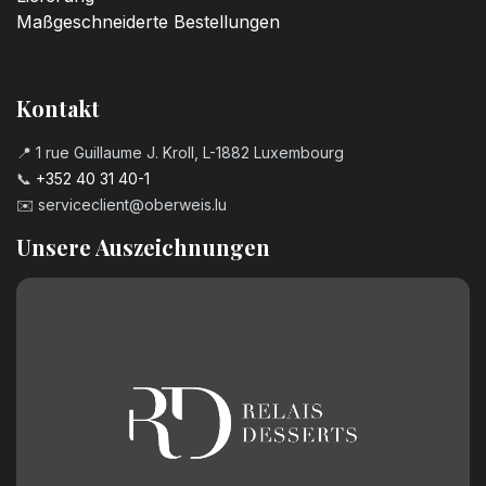
Maßgeschneiderte Bestellungen
Kontakt
📍 1 rue Guillaume J. Kroll, L-1882 Luxembourg
📞
+352 40 31 40-1
✉️
serviceclient@oberweis.lu
Unsere Auszeichnungen