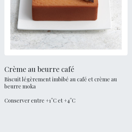
Crème au beurre café
Biscuit légèrement imbibé au café et crème au
beurre moka
Conserver entre +1°C et +4°C