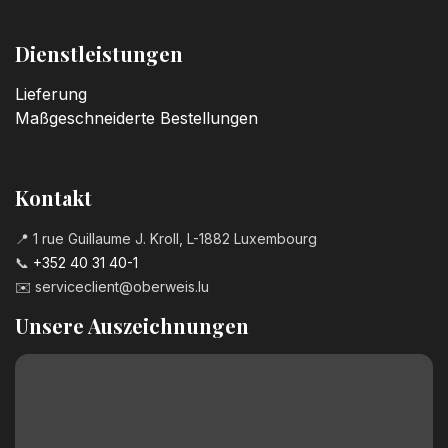
Dienstleistungen
Lieferung
Maßgeschneiderte Bestellungen
Kontakt
📍 1 rue Guillaume J. Kroll, L-1882 Luxembourg
📞
+352 40 31 40-1
✉️
serviceclient@oberweis.lu
Unsere Auszeichnungen