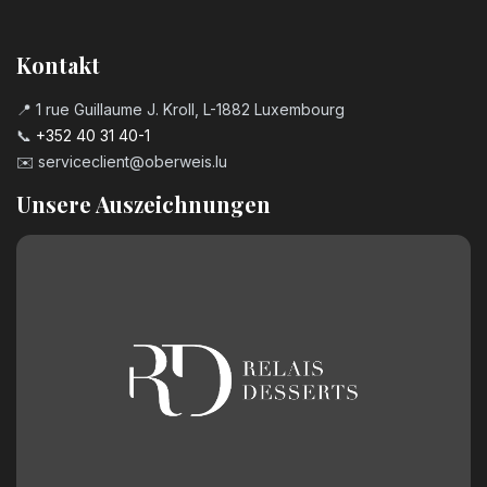
Kontakt
📍 1 rue Guillaume J. Kroll, L-1882 Luxembourg
📞
+352 40 31 40-1
✉️
serviceclient@oberweis.lu
Unsere Auszeichnungen