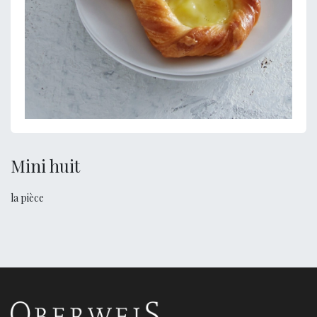
Mini huit
la pièce