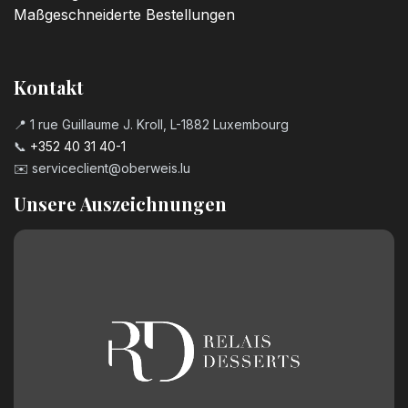
Maßgeschneiderte Bestellungen
Kontakt
📍 1 rue Guillaume J. Kroll, L-1882 Luxembourg
📞
+352 40 31 40-1
✉️
serviceclient@oberweis.lu
Unsere Auszeichnungen