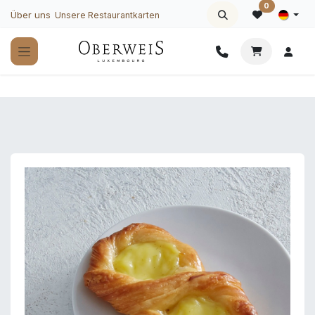
Zum Inhalt springen
0
Über uns
Unsere Restaurantkarten