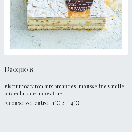
Dacquois
Biscuit macaron aux amandes, mousseline vanille
aux éclats de nougatine
A conserver entre +1°C et +4°C