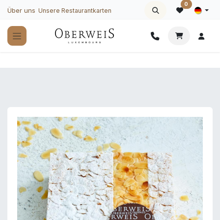
Zum Inhalt springen
0
Über uns
Unsere Restaurantkarten