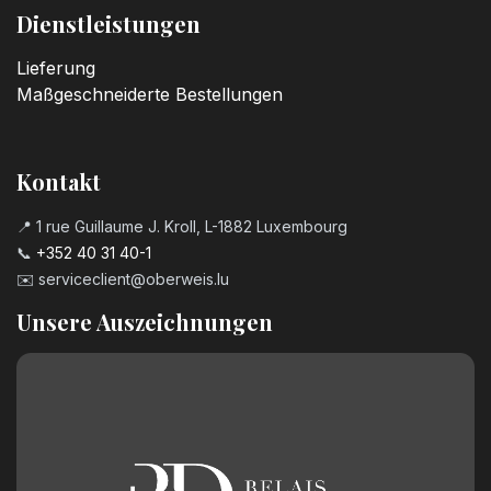
Dienstleistungen
Lieferung
Maßgeschneiderte Bestellungen
Kontakt
📍 1 rue Guillaume J. Kroll, L-1882 Luxembourg
📞
+352 40 31 40-1
✉️
serviceclient@oberweis.lu
Unsere Auszeichnungen