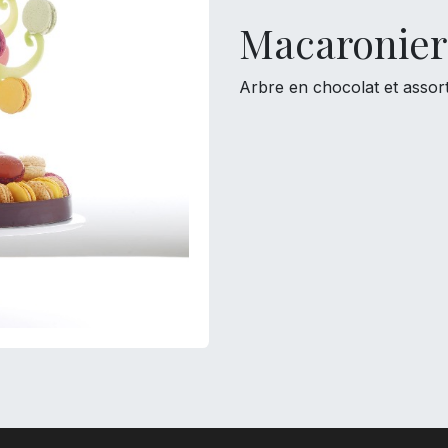
Macaronier
Arbre en chocolat et assor