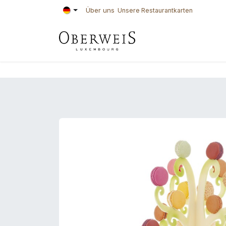
Zum Inhalt springen
Über uns
Unsere Restaurantkarten
KONDITOREI
BÄ