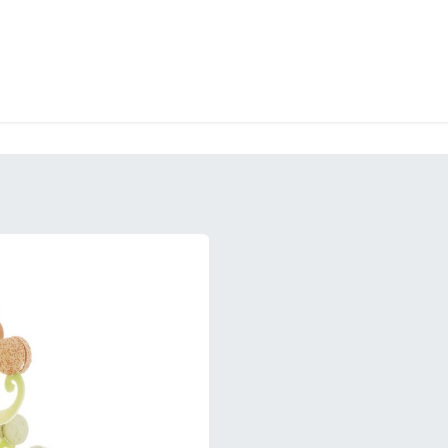
CKEREI
SPEISEEIS
SCHOKOLADE & SÜSSE FREUDEN
SNACKIN