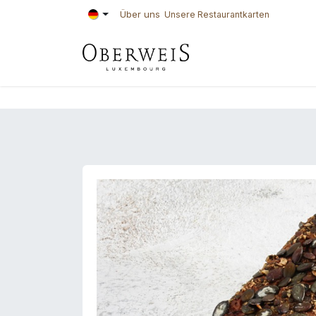
Zum Inhalt springen
Über uns
Unsere Restaurantkarten
KONDITOREI
BÄ