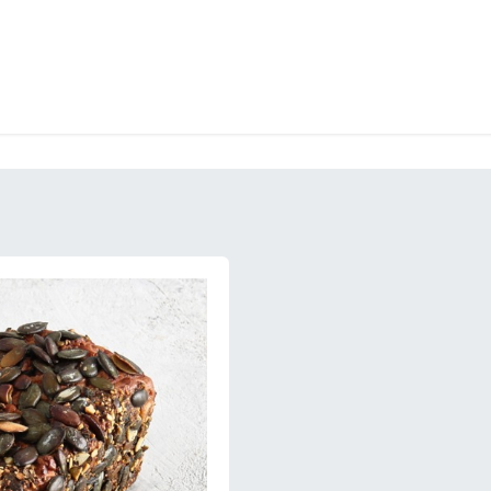
CKEREI
SPEISEEIS
SCHOKOLADE & SÜSSE FREUDEN
SNACKIN