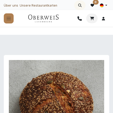
Zum Inhalt springen
0
Über uns
Unsere Restaurantkarten