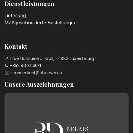
Dienstleistungen
Lieferung
Maßgeschneiderte Bestellungen
Kontakt
📍 1 rue Guillaume J. Kroll, L-1882 Luxembourg
📞
+352 40 31 40-1
✉️
serviceclient@oberweis.lu
Unsere Auszeichnungen