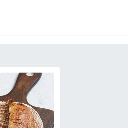
CKEREI
SPEISEEIS
SCHOKOLADE & SÜSSE FREUDEN
SNACKIN