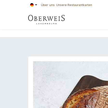
Zum Inhalt springen
Über uns
Unsere Restaurantkarten
KONDITOREI
BÄ