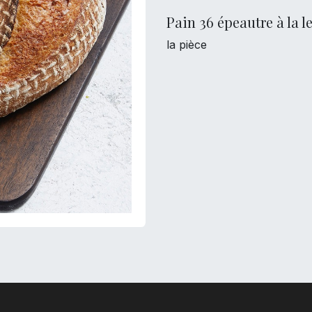
Pain 36 épeautre à la 
la pièce