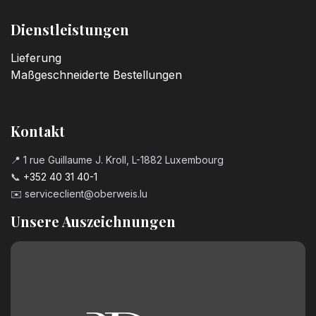
Dienstleistungen
Lieferung
Maßgeschneiderte Bestellungen
Kontakt
📍 1 rue Guillaume J. Kroll, L-1882 Luxembourg
📞
+352 40 31 40-1
✉️
serviceclient@oberweis.lu
Unsere Auszeichnungen