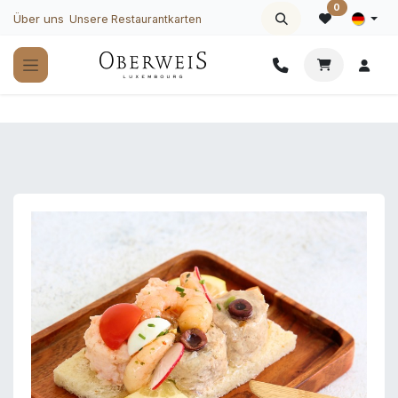
Zum Inhalt springen
0
Über uns
Unsere Restaurantkarten