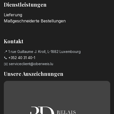
Dienstleistungen
Lieferung
Maßgeschneiderte Bestellungen
Kontakt
📍 1 rue Guillaume J. Kroll, L-1882 Luxembourg
📞
+352 40 31 40-1
✉️
serviceclient@oberweis.lu
Unsere Auszeichnungen