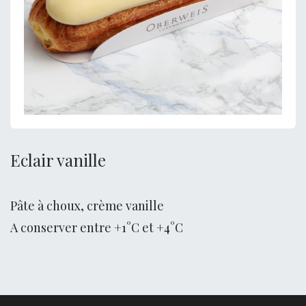
Eclair vanille
Pâte à choux, crème vanille
A conserver entre +1°C et +4°C