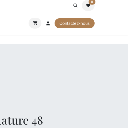
0
ROCHURES
Contactez-nous
nature 48