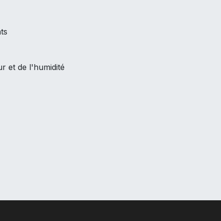
ts
ur et de l'humidité