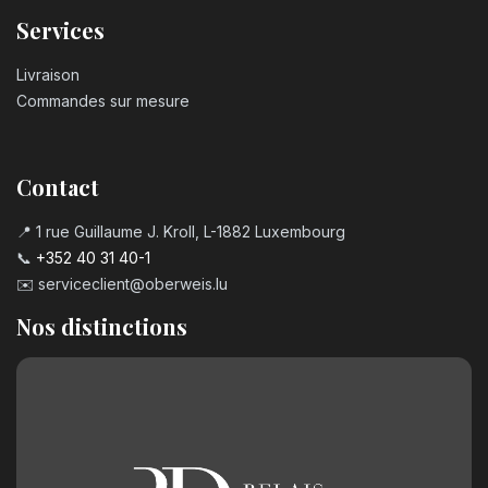
Services
Livraison
Commandes sur mesure
Contact
📍 1 rue Guillaume J. Kroll, L-1882 Luxembourg
📞
+352 40 31 40-1
✉️
serviceclient@oberweis.lu
Nos distinctions