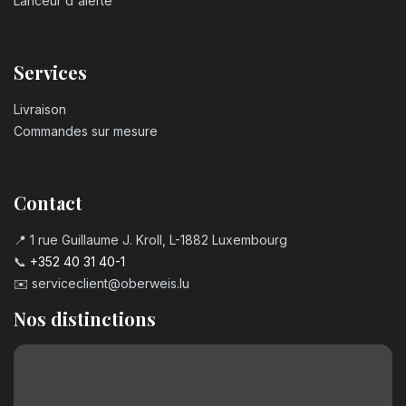
Lanceur d'alerte
Services
Livraison
Commandes sur mesure
Contact
📍 1 rue Guillaume J. Kroll, L-1882 Luxembourg
📞
+352 40 31 40-1
✉️
serviceclient@oberweis.lu
Nos distinctions