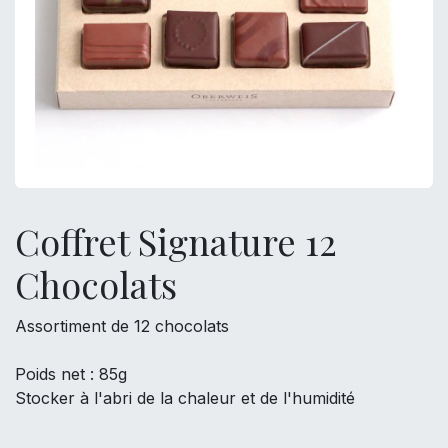
Coffret Signature 12
Chocolats
Assortiment de 12 chocolats
Poids net : 85g
Stocker à l'abri de la chaleur et de l'humidité