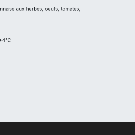
nnaise aux herbes, oeufs, tomates,
 +4°C