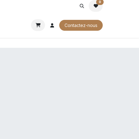
0
ROCHURES
Contactez-nous