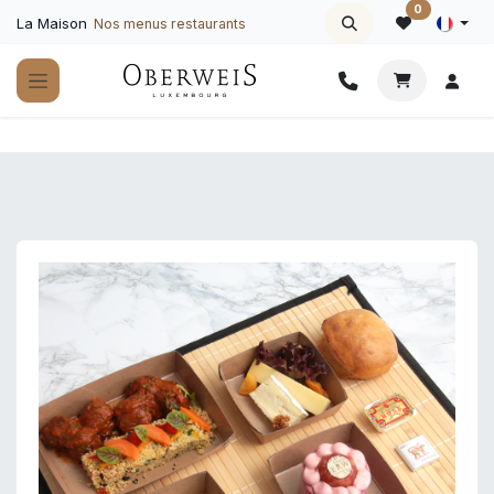
Se rendre au contenu
0
La Maison
Nos menus restaurants