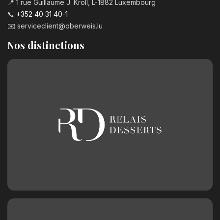
📍 1 rue Guillaume J. Kroll, L-1882 Luxembourg
📞
+352 40 31 40-1
✉️
serviceclient@oberweis.lu
Nos distinctions