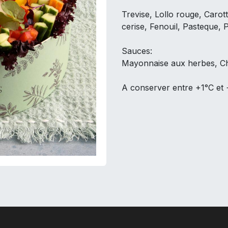
Trevise, Lollo rouge, Caro
cerise, Fenouil, Pasteque, 
Sauces:
Mayonnaise aux herbes, Ch
A conserver entre +1°C et