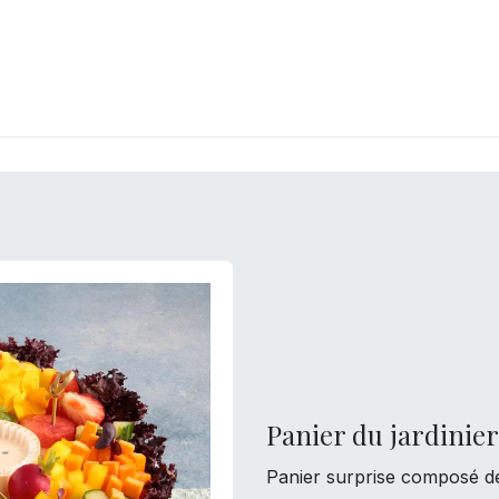
LANGERIE
GLACES
CONFISERIE
TRAITEUR
ENTREPRISES
B
Panier du jardinier
Panier surprise composé d