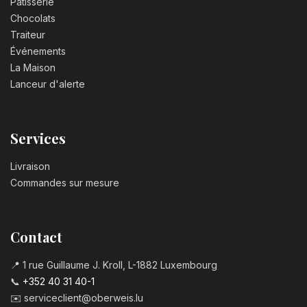
Pâtisserie
Chocolats
Traiteur
Événements
La Maison
Lanceur d'alerte
Services
Livraison
Commandes sur mesure
Contact
📍 1 rue Guillaume J. Kroll, L-1882 Luxembourg
📞
+352 40 31 40-1
✉️
serviceclient@oberweis.lu