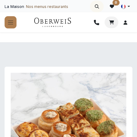
Se rendre au contenu
0
La Maison
Nos menus restaurants