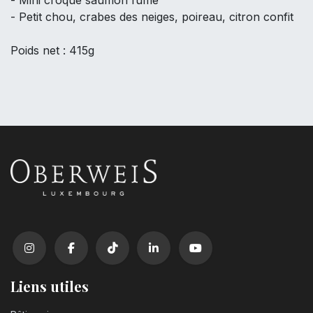
- Mini croque saumon fumé
- Petit chou, crabes des neiges, poireau, citron confit
Poids net : 415g
Liens utiles