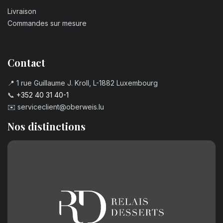
Livraison
Commandes sur mesure
Contact
📍 1 rue Guillaume J. Kroll, L-1882 Luxembourg
📞
+352 40 31 40-1
✉️
serviceclient@oberweis.lu
Nos distinctions