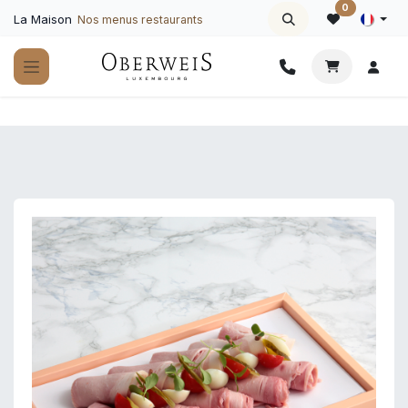
Se rendre au contenu
0
La Maison
Nos menus restaurants