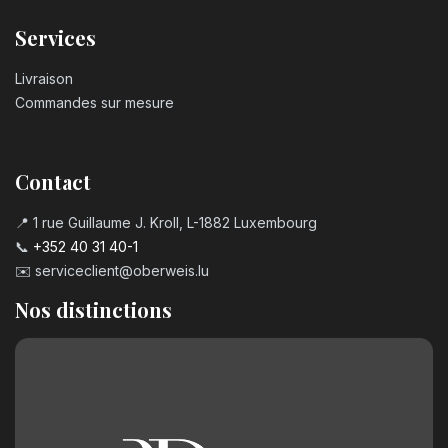
Services
Livraison
Commandes sur mesure
Contact
📍 1 rue Guillaume J. Kroll, L-1882 Luxembourg
📞
+352 40 31 40-1
✉️
serviceclient@oberweis.lu
Nos distinctions