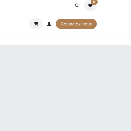
0
ROCHURES
Contactez-nous