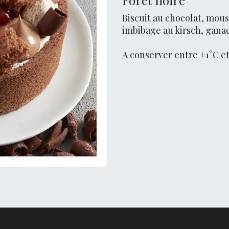
Forêt noire
Biscuit au chocolat, mous
imbibage au kirsch, gana
A conserver entre +1°C e