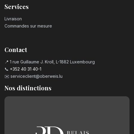
Services
Livraison
Commandes sur mesure
Contact
📍 1 rue Guillaume J. Kroll, L-1882 Luxembourg
📞
+352 40 31 40-1
✉️
serviceclient@oberweis.lu
Nos distinctions