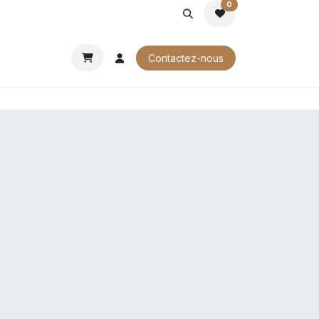
0
ROCHURES
Contactez-nous