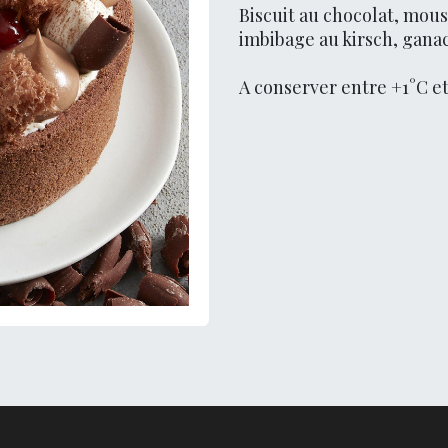
Biscuit au chocolat, mous
imbibage au kirsch, gana
A conserver entre +1°C e