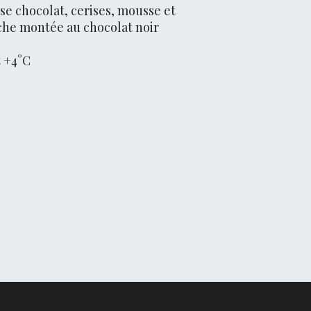
se chocolat, cerises, mousse et
che montée au chocolat noir
t +4°C