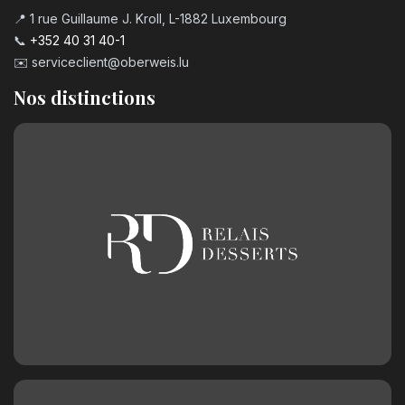
📍 1 rue Guillaume J. Kroll, L-1882 Luxembourg
📞
+352 40 31 40-1
✉️
serviceclient@oberweis.lu
Nos distinctions