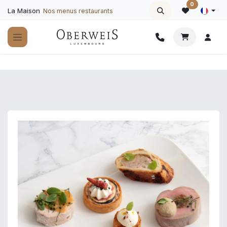
Se rendre au contenu
0
La Maison
Nos menus restaurants