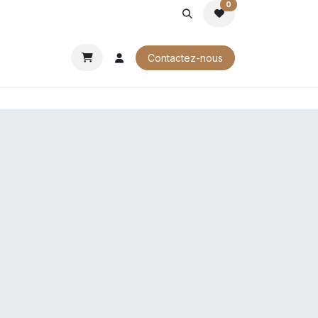
0
ROCHURES
Contactez-nous