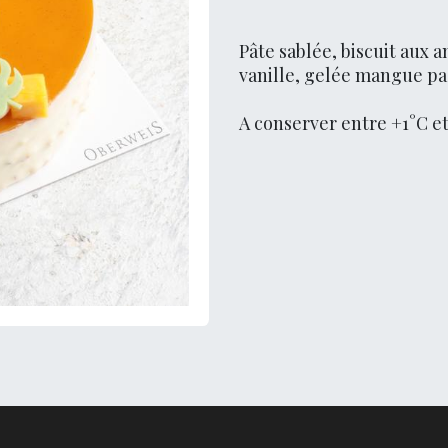
Pâte sablée, biscuit aux
vanille, gelée mangue pa
A conserver entre +1°C et