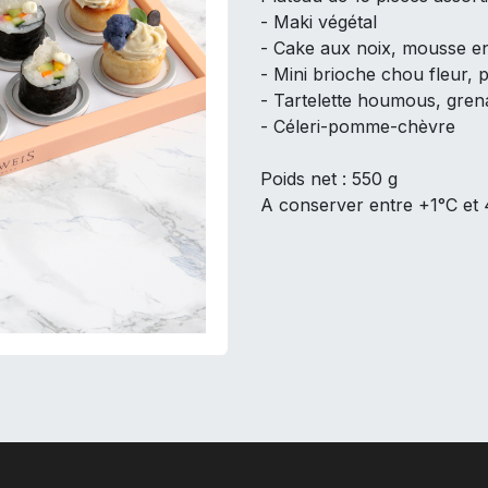
- Maki végétal
- Cake aux noix, mousse e
- Mini brioche chou fleur, 
- Tartelette houmous, gren
- Céleri-pomme-chèvre
Poids net : 550 g
A conserver entre +1°C et