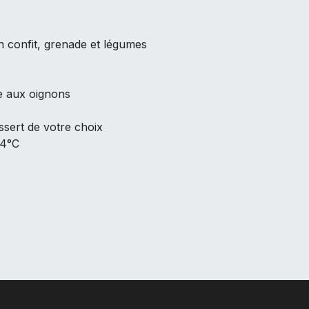
n confit, grenade et légumes
e aux oignons
sert de votre choix
+4°C