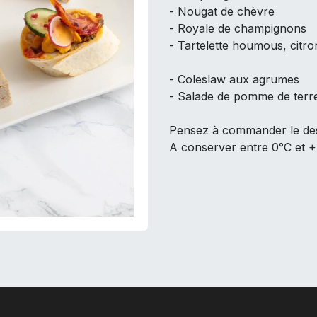
- Nougat de chèvre
- Royale de champignons
- Tartelette houmous, citro
- Coleslaw aux agrumes
- Salade de pomme de terr
Pensez à commander le des
A conserver entre 0°C et 