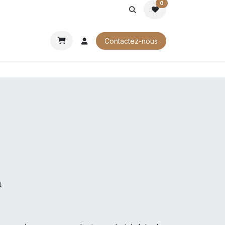
0
ROCHURES
Contactez-nous
a