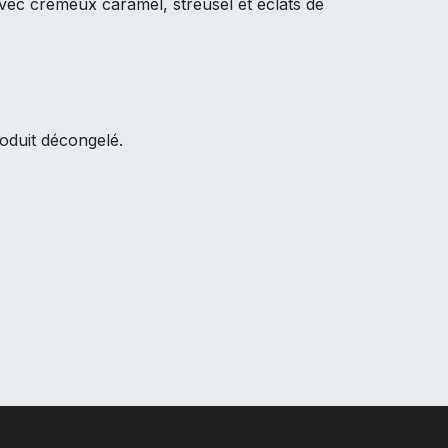
 avec crémeux caramel, streusel et éclats de
oduit décongelé.