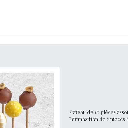
LANGERIE
GLACES
CONFISERIE
TRAITEUR
ENTREPRISES
B
Plateau de 10 pièces asso
Composition de 2 pièces 