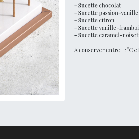
- Sucette chocolat
- Sucette passion-vanille
- Sucette citron
- Sucette vanille-frambo
- Sucette caramel-noiset
A conserver entre +1°C e