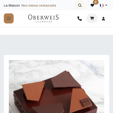
Se rendre au contenu
0
La Maison
Nos menus restaurants