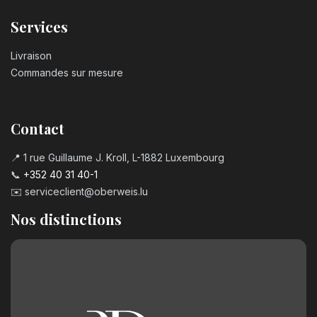
Services
Livraison
Commandes sur mesure
Contact
📍 1 rue Guillaume J. Kroll, L-1882 Luxembourg
📞
+352 40 31 40-1
✉️
serviceclient@oberweis.lu
Nos distinctions