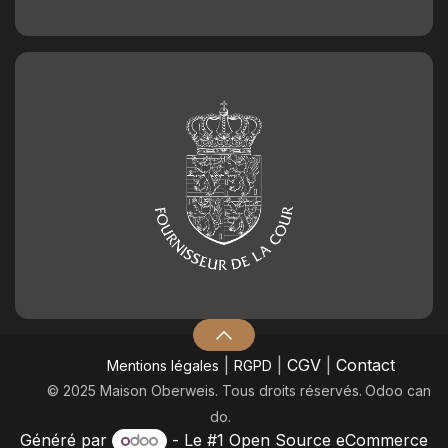
|
|
CGV
|
Contact
Mentions légales
RGPD
© 2025 Maison Oberweis. Tous droits réservés.
​Odoo can
do.
Généré par
- Le #1
Open Source eCommerce