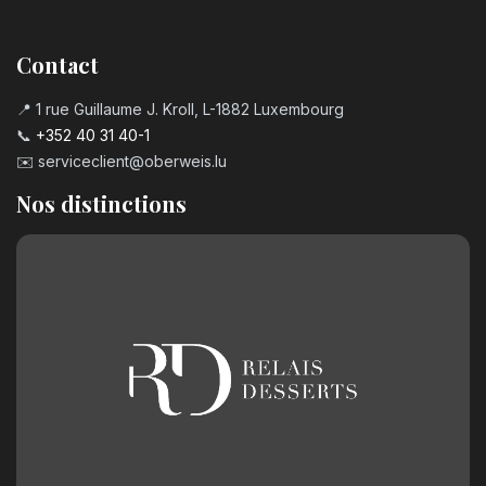
Contact
📍 1 rue Guillaume J. Kroll, L-1882 Luxembourg
📞
+352 40 31 40-1
✉️
serviceclient@oberweis.lu
Nos distinctions