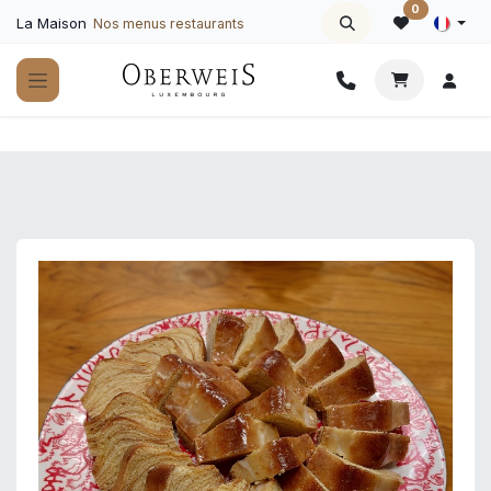
Se rendre au contenu
0
La Maison
Nos menus restaurants