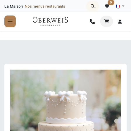
Se rendre au contenu
0
La Maison
Nos menus restaurants