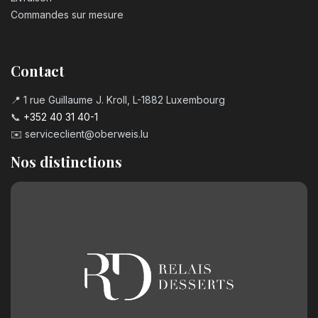
Commandes sur mesure
Contact
📍 1 rue Guillaume J. Kroll, L-1882 Luxembourg
📞
+352 40 31 40-1
✉️
serviceclient@oberweis.lu
Nos distinctions