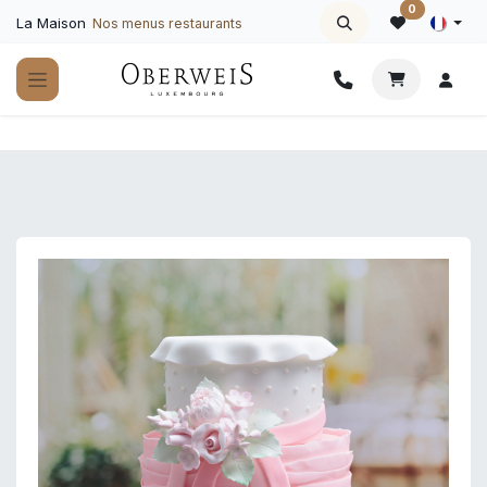
Se rendre au contenu
0
La Maison
Nos menus restaurants