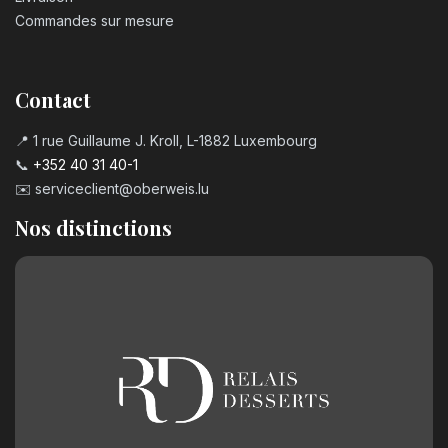
Commandes sur mesure
Contact
📍 1 rue Guillaume J. Kroll, L-1882 Luxembourg
📞
+352 40 31 40-1
✉️
serviceclient@oberweis.lu
Nos distinctions